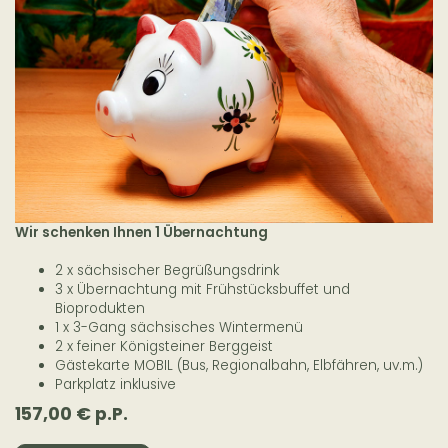
Wir schenken Ihnen 1 Übernachtung
2 x sächsischer Begrüßungsdrink
3 x Übernachtung mit Frühstücksbuffet und
Bioprodukten
1 x 3-Gang sächsisches Wintermenü
2 x feiner Königsteiner Berggeist
Gästekarte MOBIL (Bus, Regionalbahn, Elbfähren, uv.m.)
Parkplatz inklusive
157,00 € p.P.