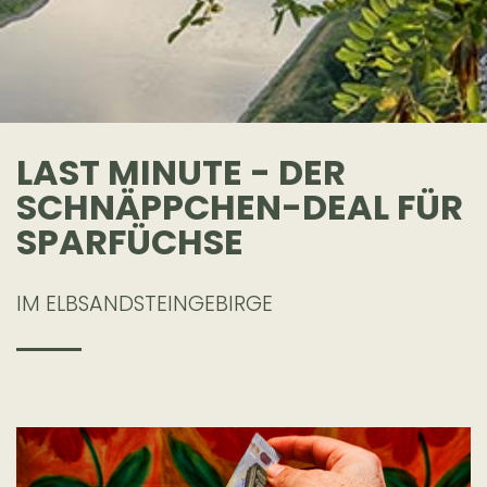
LAST MINUTE - DER
SCHNÄPPCHEN-DEAL FÜR
SPARFÜCHSE
IM ELBSANDSTEINGEBIRGE